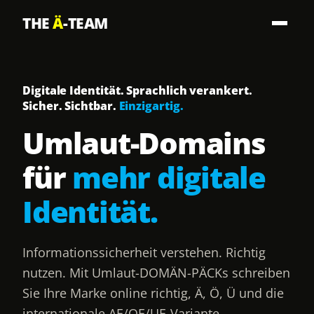
THE
Ä
-TEAM
Digitale Identität. Sprachlich verankert.
Sicher. Sichtbar.
Einzigartig.
Umlaut-Domains
für
mehr digitale
Identität.
Informationssicherheit verstehen. Richtig
nutzen. Mit Umlaut-DOMÄN-PÄCKs schreiben
Sie Ihre Marke online richtig, Ä, Ö, Ü und die
internationale AE/OE/UE-Variante.