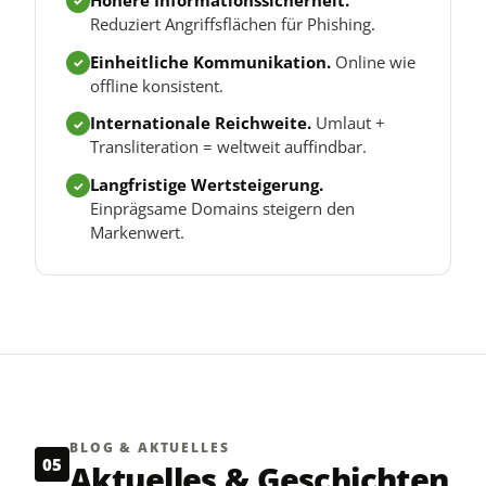
✓
Reduziert Angriffsflächen für Phishing.
Einheitliche Kommunikation.
Online wie
✓
offline konsistent.
Internationale Reichweite.
Umlaut +
✓
Transliteration = weltweit auffindbar.
Langfristige Wertsteigerung.
✓
Einprägsame Domains steigern den
Markenwert.
BLOG & AKTUELLES
05
Aktuelles & Geschichten