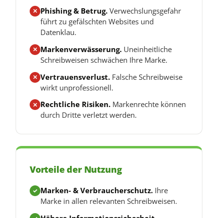
Phishing & Betrug.
Verwechslungsgefahr
✕
führt zu gefälschten Websites und
Datenklau.
Markenverwässerung.
Uneinheitliche
✕
Schreibweisen schwächen Ihre Marke.
Vertrauensverlust.
Falsche Schreibweise
✕
wirkt unprofessionell.
Rechtliche Risiken.
Markenrechte können
✕
durch Dritte verletzt werden.
Vorteile der Nutzung
Marken- & Verbraucherschutz.
Ihre
✓
Marke in allen relevanten Schreibweisen.
Höhere Informationssicherheit.