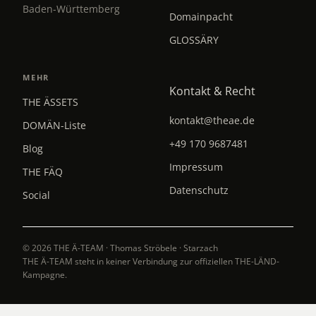
Baden-Württemberg
Domainpacht
GLOSSÄRY
MEHR
Kontakt & Recht
THE ÄSSETS
kontakt@theae.de
DOMÄN-Liste
+49 170 9687481
Blog
Impressum
THE FÄQ
Datenschutz
Social
© 2026 THE Ä-TEAM · Thomas Ströbele · Starzach
THE Ä-TEAM steht in keiner Verbindung zur offiziellen THE-LÄND-
Kampagne.