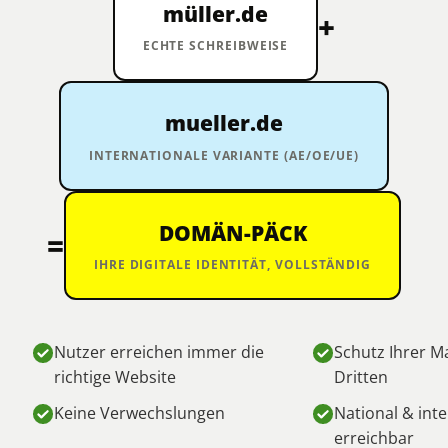
müller.de
+
ECHTE SCHREIBWEISE
mueller.de
INTERNATIONALE VARIANTE (AE/OE/UE)
DOMÄN-PÄCK
=
IHRE DIGITALE IDENTITÄT, VOLLSTÄNDIG
Nutzer erreichen immer die
Schutz Ihrer M
richtige Website
Dritten
Keine Verwechslungen
National & inte
erreichbar