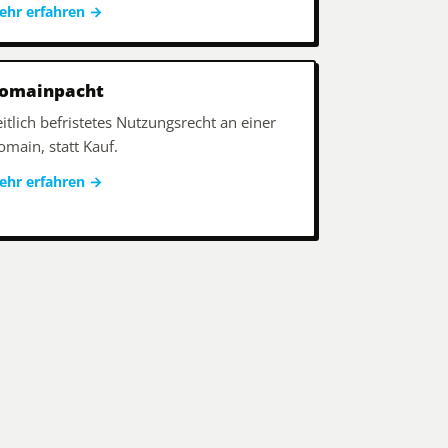
ehr erfahren
→
omainpacht
itlich befristetes Nutzungsrecht an einer
omain, statt Kauf.
ehr erfahren
→