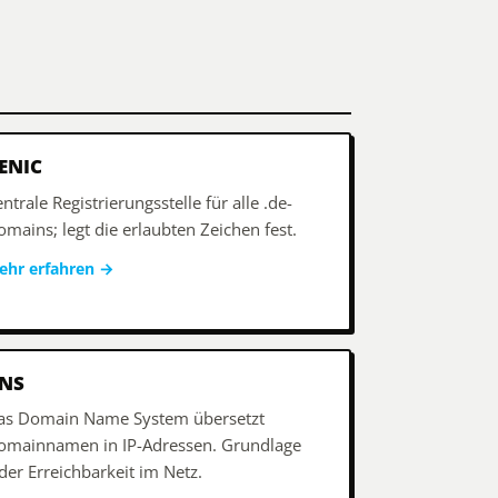
ENIC
ntrale Registrierungsstelle für alle .de-
mains; legt die erlaubten Zeichen fest.
ehr erfahren
→
NS
as Domain Name System übersetzt
omainnamen in IP-Adressen. Grundlage
der Erreichbarkeit im Netz.