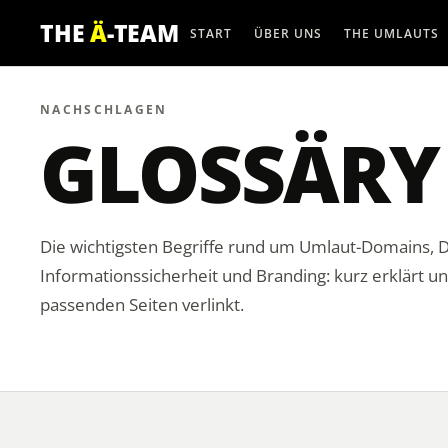
THE
Ä
-TEAM
START
ÜBER UNS
THE UMLAUTS
NACHSCHLAGEN
GLOSS
Ä
RY
Die wichtigsten Begriffe rund um Umlaut-Domains,
Informationssicherheit und Branding: kurz erklärt un
passenden Seiten verlinkt.