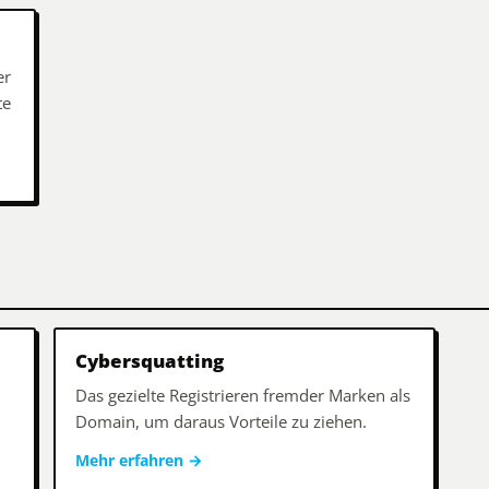
er
te
Cybersquatting
Das gezielte Registrieren fremder Marken als
Domain, um daraus Vorteile zu ziehen.
Mehr erfahren
→