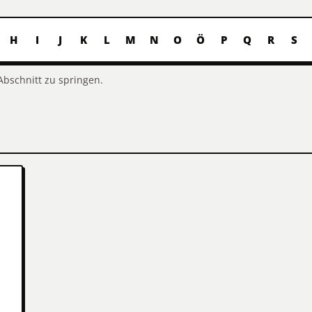
H
I
J
K
L
M
N
O
Ö
P
Q
R
S
Abschnitt zu springen.