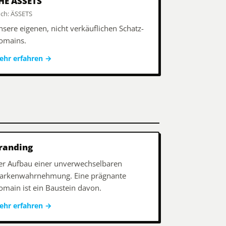
HE ÄSSETS
ch: ÄSSETS
nsere eigenen, nicht verkäuflichen Schatz-
omains.
ehr erfahren
→
randing
er Aufbau einer unverwechselbaren
arkenwahrnehmung. Eine prägnante
omain ist ein Baustein davon.
ehr erfahren
→