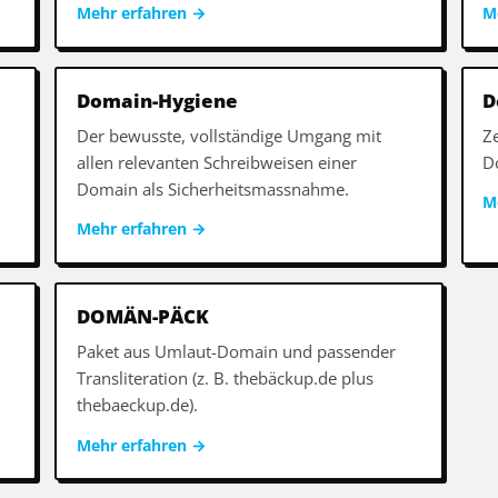
Mehr erfahren
→
M
Domain-Hygiene
D
Der bewusste, vollständige Umgang mit
Ze
allen relevanten Schreibweisen einer
D
Domain als Sicherheitsmassnahme.
M
Mehr erfahren
→
DOMÄN-PÄCK
Paket aus Umlaut-Domain und passender
Transliteration (z. B. thebäckup.de plus
thebaeckup.de).
Mehr erfahren
→