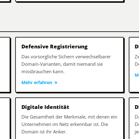
Defensive Registrierung
D
Das vorsorgliche Sichern verwechselbarer
Ze
Domain-Varianten, damit niemand sie
Do
missbrauchen kann.
M
Mehr erfahren
→
Digitale Identität
D
Die Gesamtheit der Merkmale, mit denen ein
D
Unternehmen im Netz erkennbar ist. Die
D
Domain ist ihr Anker.
je