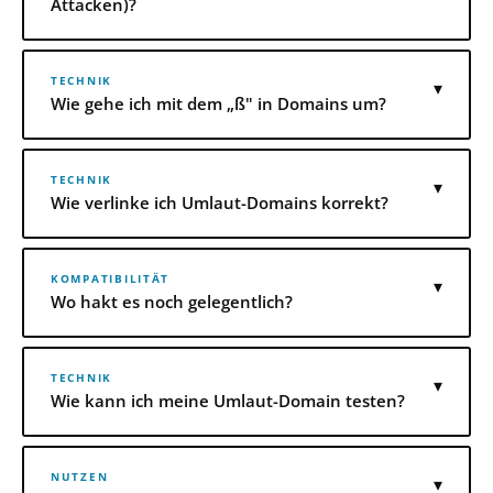
Attacken)?
TECHNIK
▾
Wie gehe ich mit dem „ß" in Domains um?
TECHNIK
▾
Wie verlinke ich Umlaut-Domains korrekt?
KOMPATIBILITÄT
▾
Wo hakt es noch gelegentlich?
TECHNIK
▾
Wie kann ich meine Umlaut-Domain testen?
NUTZEN
▾