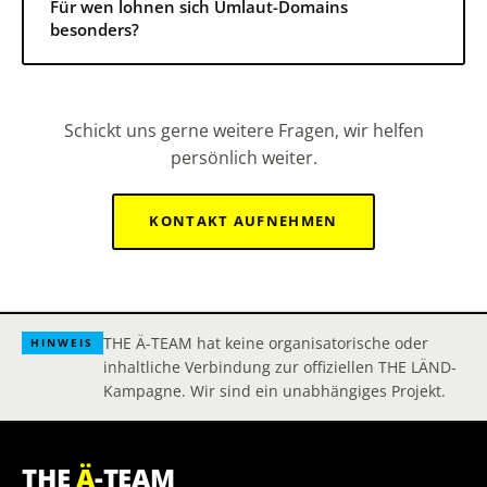
Für wen lohnen sich Umlaut-Domains
besonders?
Schickt uns gerne weitere Fragen, wir helfen
persönlich weiter.
KONTAKT AUFNEHMEN
THE Ä-TEAM hat keine organisatorische oder
HINWEIS
inhaltliche Verbindung zur offiziellen THE LÄND-
Kampagne. Wir sind ein unabhängiges Projekt.
THE
Ä
-TEAM