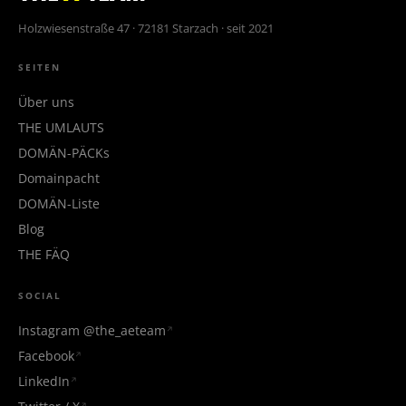
Holzwiesenstraße 47 · 72181 Starzach · seit 2021
SEITEN
Über uns
THE UMLAUTS
DOMÄN-PÄCKs
Domainpacht
DOMÄN-Liste
Blog
THE FÄQ
SOCIAL
Instagram @the_aeteam
Facebook
LinkedIn