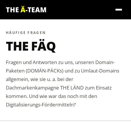
THE
Ä
-TEAM
HÄUFIGE FRAGEN
THE FÄQ
Fragen und Antworten zu uns, unseren Domain-
Paketen (DOMÄN-PÄCKs) und zu Umlaut-Domains
allgemein, wie sie u. a. bei der
Dachmarkenkampagne THE LÄND zum Einsatz
kommen. Und wie war das noch mit den
Digitalisierungs-Fördermitteln?