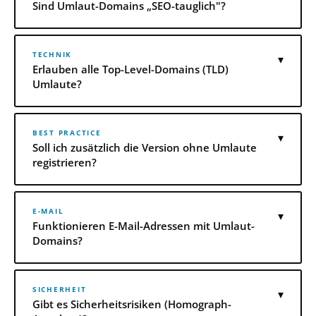
Sind Umlaut-Domains „SEO-tauglich"?
TECHNIK
▾
Erlauben alle Top-Level-Domains (TLD)
Umlaute?
BEST PRACTICE
▾
Soll ich zusätzlich die Version ohne Umlaute
registrieren?
E-MAIL
▾
Funktionieren E-Mail-Adressen mit Umlaut-
Domains?
SICHERHEIT
▾
Gibt es Sicherheitsrisiken (Homograph-