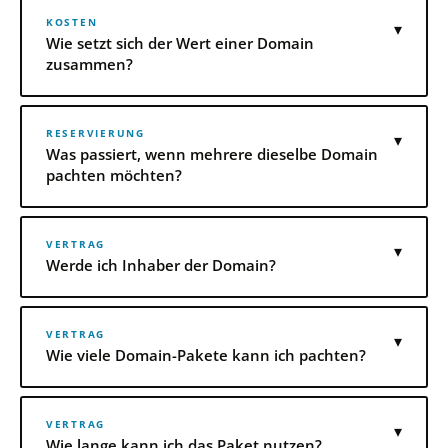
KOSTEN
▾
Wie setzt sich der Wert einer Domain
zusammen?
RESERVIERUNG
▾
Was passiert, wenn mehrere dieselbe Domain
pachten möchten?
VERTRAG
▾
Werde ich Inhaber der Domain?
VERTRAG
▾
Wie viele Domain-Pakete kann ich pachten?
VERTRAG
▾
Wie lange kann ich das Paket nutzen?