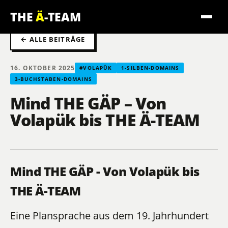
THE
Ä
-TEAM
← ALLE BEITRÄGE
16. OKTOBER 2025
#VOLAPÜK
1-SILBEN-DOMAINS
3-BUCHSTABEN-DOMAINS
Mind THE GÄP – Von
Volapük bis THE Ä-TEAM
Mind THE GÄP - Von Volapük bis
THE Ä-TEAM
Eine Plansprache aus dem 19. Jahrhundert