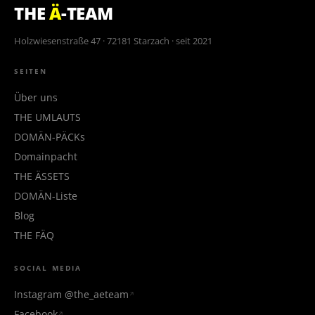
THE
Ä
-TEAM
Holzwiesenstraße 47 · 72181 Starzach · seit 2021
SEITEN
Über uns
THE UMLAUTS
DOMÄN-PÄCKs
Domainpacht
THE ÄSSETS
DOMÄN-Liste
Blog
THE FÄQ
SOCIAL MEDIA
Instagram @the_aeteam
Facebook