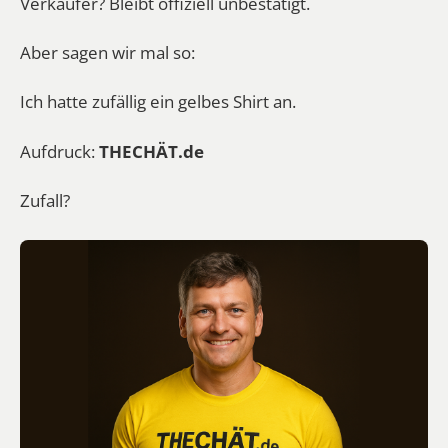
Verkäufer? Bleibt offiziell unbestätigt.
Aber sagen wir mal so:
Ich hatte zufällig ein gelbes Shirt an.
Aufdruck:
THECHÄT.de
Zufall?