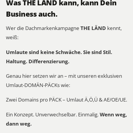
Was THE LÄND kann, kann Dein
Business auch.
Wer die Dachmarkenkampagne
THE LÄND
kennt,
weiß:
Umlaute sind keine Schwäche. Sie sind Stil.
Haltung. Differenzierung.
Genau hier setzen wir an – mit unseren exklusiven
Umlaut-DOMÄN-PÄCKs wie:
Zwei Domains pro PÄCK – Umlaut Ä,Ö,Ü & AE/OE/UE.
Ein Konzept. Unverwechselbar. Einmalig.
Wenn weg,
dann weg.