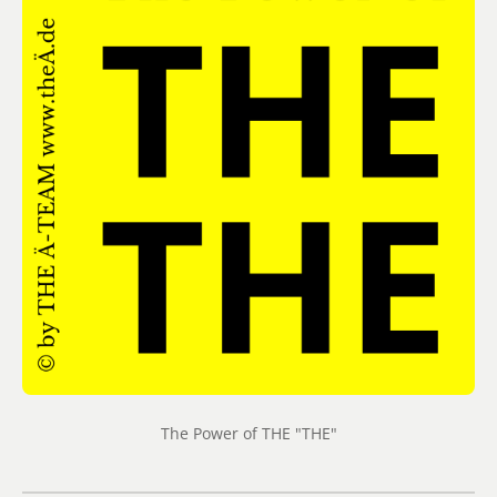
The Power of THE "THE"