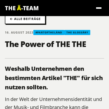
THE
Ä
-TEAM
← ALLE BEITRÄGE
16. AUGUST 2023
#PARTOFTHELÄND
THE GLOSSÄRY
The Power of THE THE
Weshalb Unternehmen den
bestimmten Artikel "THE" für sich
nutzen sollten.
In der Welt der Unternehmensidentität und
der Musik- und Filmbranche kann die