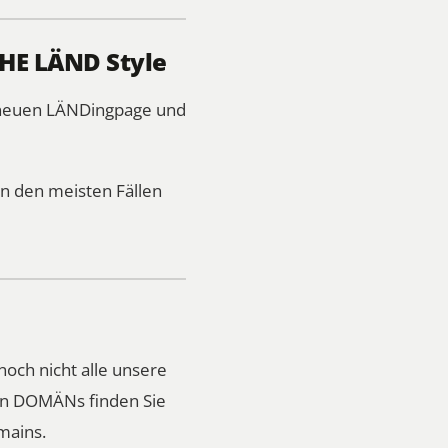
THE LÄND Style
r neuen LÄNDingpage und
n den meisten Fällen
noch nicht alle unsere
ren DOMÄNs finden Sie
mains.