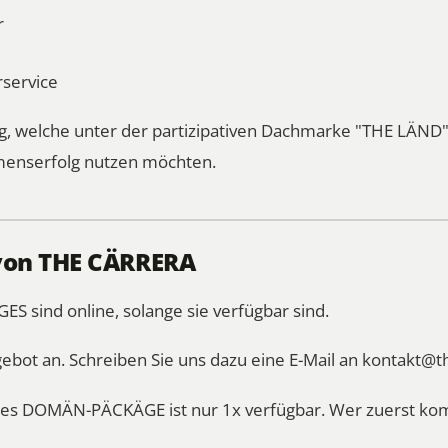
r
service
 welche unter der partizipativen Dachmarke "THE LÄND" a
enserfolg nutzen möchten.
von THE CÄRRERA
sind online, solange sie verfügbar sind.
gebot an. Schreiben Sie uns dazu eine E-Mail an
kontakt@t
es DOMÄN-PÄCKÄGE ist nur 1x verfügbar. Wer zuerst kom