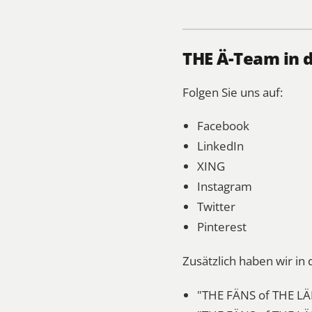
THE Ä-Team in 
Folgen Sie uns auf:
Facebook
LinkedIn
XING
Instagram
Twitter
Pinterest
Zusätzlich haben wir i
"THE FÄNS of THE LÄ