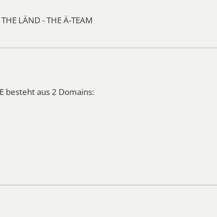
 THE LÄND - THE Ä-TEAM
besteht aus 2 Domains: