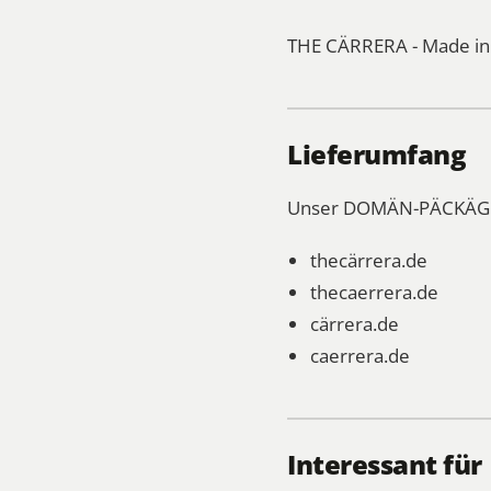
THE CÄRRERA - Made in
Lieferumfang
Unser DOMÄN-PÄCKÄGE 
thecärrera.de
thecaerrera.de
cärrera.de
caerrera.de
Interessant für