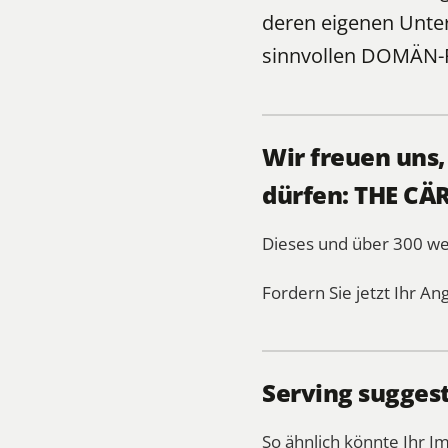
deren eigenen Unte
sinnvollen
DOMÄN-
Wir freuen uns
dürfen: THE CÄ
Dieses und über 300 
Fordern Sie jetzt Ihr An
Serving sugges
So ähnlich könnte Ihr I