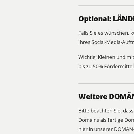
Optional: LÄNDi
Falls Sie es wünschen,
Ihres Social-Media-Auftr
Wichtig: Kleinen und m
bis zu 50% Fördermitte
Weitere DOMÄN
Bitte beachten Sie, das
Domains als fertige Dom
hier in unserer DOMÄN-