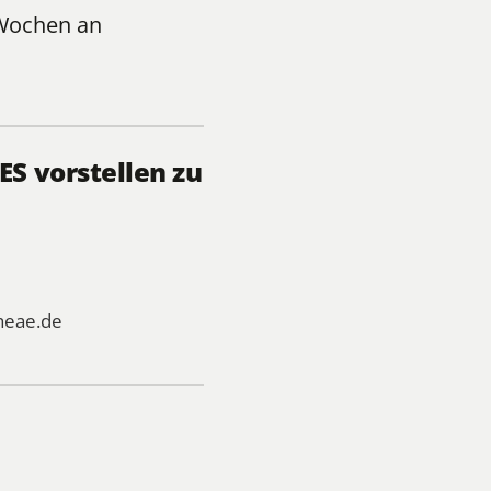
 Wochen an
S vorstellen zu
heae.de