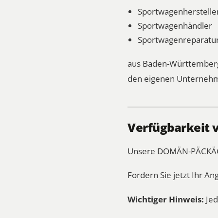
Sportwagenherstelle
Sportwagenhändler
Sportwagenreparatur
aus Baden-Württemberg,
den eigenen Unternehm
Verfügbarkeit 
Unsere DOMÄN-PÄCKÄGES 
Fordern Sie jetzt Ihr An
Wichtiger Hinweis:
Jed