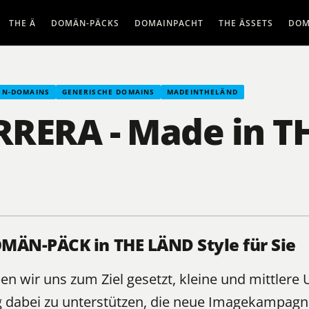
THE Ä
DOMÄN-PÄCKS
DOMAINPACHT
THE ÄSSETS
DOM
EN-DOMAINS
GENERISCHE DOMAINS
MADEINTHELÄND
RRERA - Made in T
MÄN-PÄCK in THE LÄND Style für Sie
n wir uns zum Ziel gesetzt, kleine und mittler
dabei zu unterstützen, die neue Imagekampagn