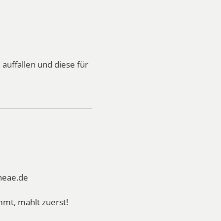
uffallen und diese für
heae.de
mt, mahlt zuerst!