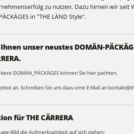
rnehmenserfolg zu nutzen. Dazu hirnen wir seit
PÄCKÄGES
in "THE LÄND Style".
, Ihnen unser neustes DOMÄN-PÄCKÄGE
RRERA.
weitere DOMÄN_PÄCKÄGES können Sie
hier
pachten.
gebot an. Schreiben Sie uns dazu eine E-Mail an
kontakt@t
tion für THE CÄRRERA
mage-Bild die Aufmerksamkeit auf sich ziehen: