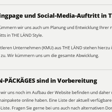
ngpage und Social-Media-Auftritt in 
 kümmern wir uns auch um Planung und Entwicklung Ihre
itts in THE LÄND Style.
ittleren Unternehmen (KMU) aus THE LÄND stehen hierzu i
l zu. Wir kümmern uns um die gesamte Abwicklung.
-PÄCKÄGES sind in Vorbereitung
s wir uns noch im Aufbau der Website befinden und daher 
ainpakete online haben. Eine Liste der aktuell verfügba
Liste
. Fragen Sie gerne bei uns auch nach alternativen Do