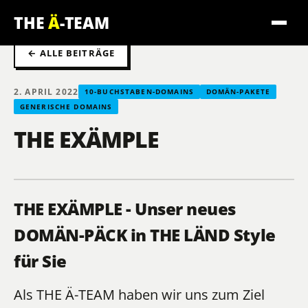
THE
Ä
-TEAM
← ALLE BEITRÄGE
2. APRIL 2022
10-BUCHSTABEN-DOMAINS
DOMÄN-PAKETE
GENERISCHE DOMAINS
THE EXÄMPLE
THE EXÄMPLE - Unser neues
DOMÄN-PÄCK in THE LÄND Style
für Sie
Als
THE Ä-TEAM
haben wir uns zum Ziel