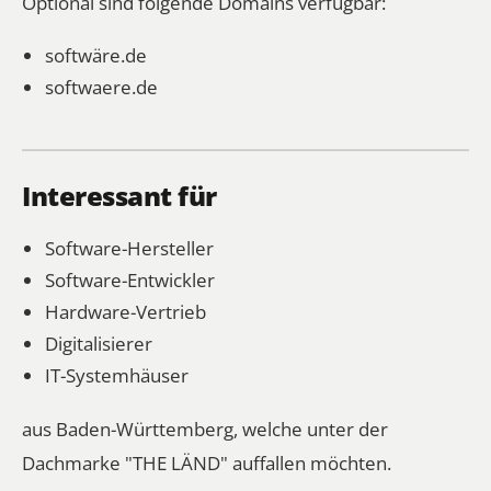
Optional sind folgende Domains verfügbar:
softwäre.de
softwaere.de
Interessant für
Software-Hersteller
Software-Entwickler
Hardware-Vertrieb
Digitalisierer
IT-Systemhäuser
aus Baden-Württemberg, welche unter der
Dachmarke "THE LÄND" auffallen möchten.