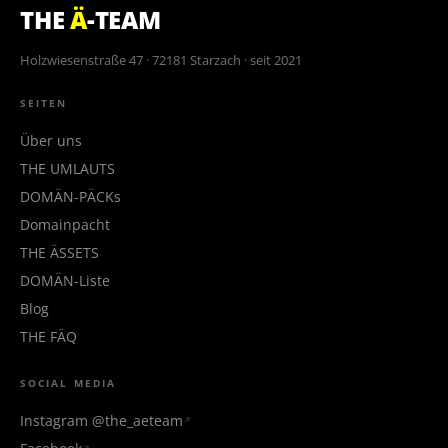
THE
Ä
-TEAM
Holzwiesenstraße 47 · 72181 Starzach · seit 2021
SEITEN
Über uns
THE UMLAUTS
DOMÄN-PÄCKs
Domainpacht
THE ÄSSETS
DOMÄN-Liste
Blog
THE FÄQ
SOCIAL MEDIA
Instagram @the_aeteam