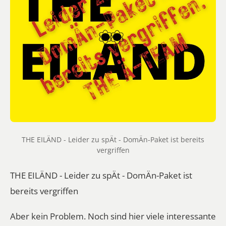
THE EILÄND - Leider zu spÄt - DomÄn-Paket ist bereits
vergriffen
THE EILÄND - Leider zu spÄt - DomÄn-Paket ist
bereits vergriffen
Aber kein Problem. Noch sind hier viele interessante