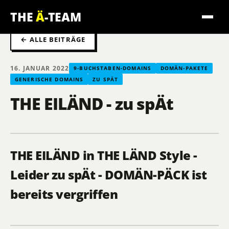
THE
Ä
-TEAM
← ALLE BEITRÄGE
16. JANUAR 2022
9-BUCHSTABEN-DOMAINS
DOMÄN-PAKETE
GENERISCHE DOMAINS
ZU SPÄT
THE EILÄND - zu spÄt
THE EILÄND in THE LÄND Style -
Leider zu spÄt - DOMÄN-PÄCK ist
bereits vergriffen