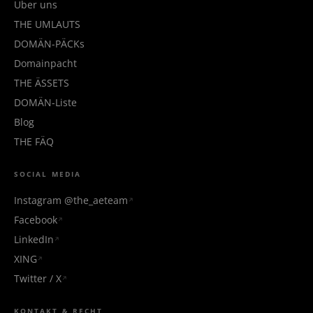
Über uns
THE UMLAUTS
DOMÄN-PÄCKs
Domainpacht
THE ÄSSETS
DOMÄN-Liste
Blog
THE FÄQ
SOCIAL MEDIA
Instagram @the_aeteam
Facebook
LinkedIn
XING
Twitter / X
KONTAKT & RECHT