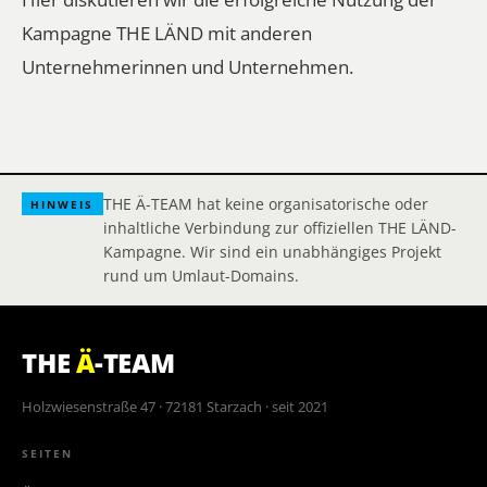
Kampagne THE LÄND mit anderen
Unternehmerinnen und Unternehmen.
THE Ä-TEAM hat keine organisatorische oder
HINWEIS
inhaltliche Verbindung zur offiziellen THE LÄND-
Kampagne. Wir sind ein unabhängiges Projekt
rund um Umlaut-Domains.
THE
Ä
-TEAM
Holzwiesenstraße 47 · 72181 Starzach · seit 2021
SEITEN