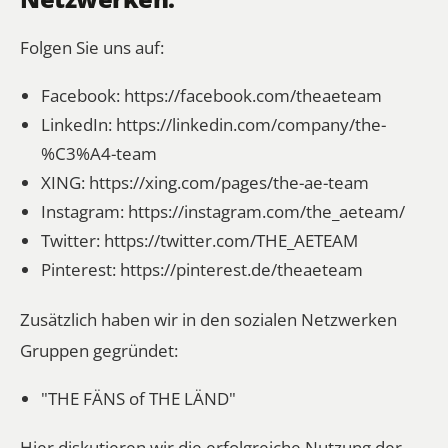
Folgen Sie uns auf:
Facebook:
https://facebook.com/theaeteam
LinkedIn:
https://linkedin.com/company/the-
%C3%A4-team
XING:
https://xing.com/pages/the-ae-team
Instagram:
https://instagram.com/the_aeteam/
Twitter:
https://twitter.com/THE_AETEAM
Pinterest:
https://pinterest.de/theaeteam
Zusätzlich haben wir in den sozialen Netzwerken
Gruppen gegründet:
"THE FÄNS of THE LÄND"
Hier diskutieren wir die erfolgreiche Nutzung der