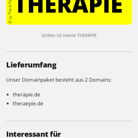
Grillen ist meine THERÄPIE
Lieferumfang
Unser Domainpaket besteht aus 2 Domains:
theräpie.de
theraepie.de
Interessant für