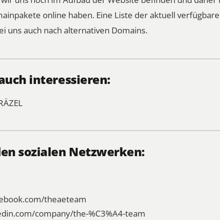
mainpakete online haben.
Eine Liste der aktuell verfügba
ei uns auch nach alternativen Domains.
auch interessieren:
RÄZEL
den sozialen Netzwerken:
acebook.com/theaeteam
nkedin.com/company/the-%C3%A4-team