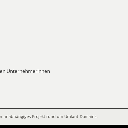
eren Unternehmerinnen
 ein unabhängiges Projekt rund um Umlaut-Domains.