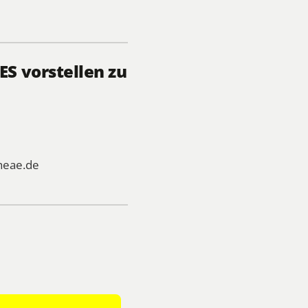
S vorstellen zu
heae.de