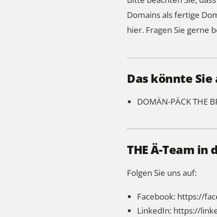
Domains als fertige Do
hier.
Fragen Sie gerne b
Das könnte Sie 
DOMÄN-PÄCK
THE B
THE Ä-Team in 
Folgen Sie uns auf:
Facebook:
https://f
LinkedIn:
https://li