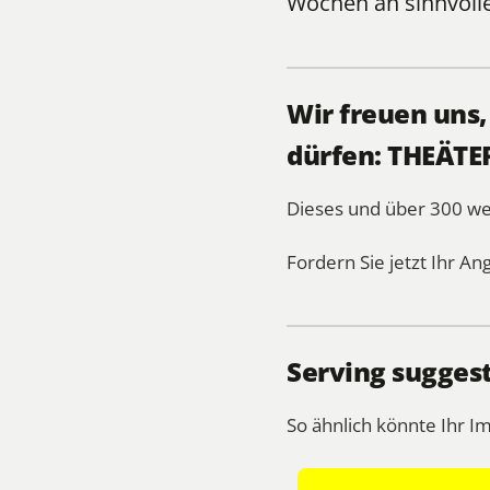
Wochen an sinnvol
Wir freuen uns
dürfen: THEÄTE
Dieses und über 300 
Fordern Sie jetzt Ihr An
Serving sugges
So ähnlich könnte Ihr I