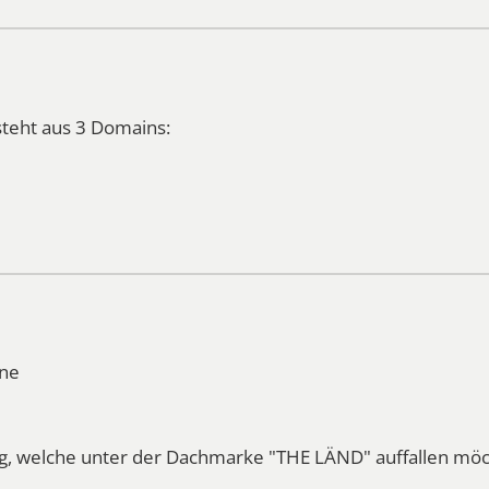
teht aus 3 Domains:
hne
, welche unter der Dachmarke "THE LÄND" auffallen möc