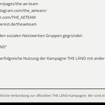
om/pages/the-ae-team
nstagram.com/the_aeteam/
ter.com/THE_AETEAM
nterest.de/theaeteam
n den sozialen Netzwerken Gruppen gegründet:
ÄND"
ie erfolgreiche Nutzung der Kampagne THE LÄND mit and
altliche Verbindung zur offiziellen THE LÄND-Kampagne. Wir sind