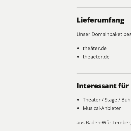
Lieferumfang
Unser Domainpaket bes
theäter.de
theaeter.de
Interessant für
Theater / Stage / Bü
Musical-Anbieter
aus Baden-Württemberg