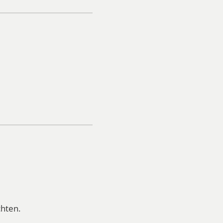
hten.