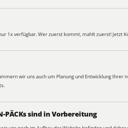
nur 1x verfügbar. Wer zuerst kommt, mahlt zuerst!
Jetzt 
kümmern wir uns auch um Planung und Entwicklung Ihrer
ts.
PÄCKs sind in Vorbereitung
s wir uns noch im Aufbau der Website befinden und daher 