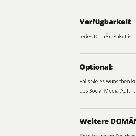
Verfügbarkeit
Jedes DomÄn-Paket ist 
Optional:
Falls Sie es wünschen 
des Social-Media-Auftrit
Weitere DOMÄN-
Bitte beachten Sie, das