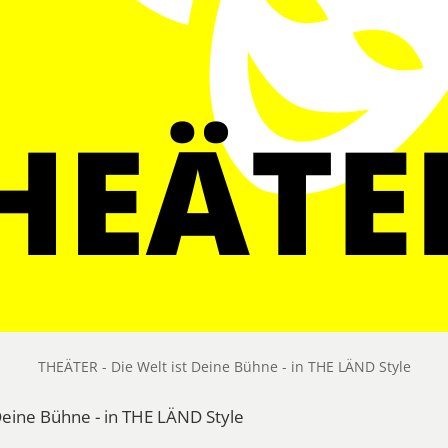
THEÄTER - Die Welt ist Deine Bühne - in THE LÄND Style
Deine Bühne - in THE LÄND Style