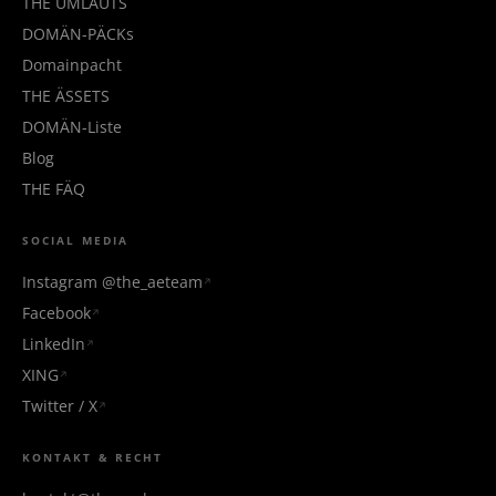
THE UMLAUTS
DOMÄN-PÄCKs
Domainpacht
THE ÄSSETS
DOMÄN-Liste
Blog
THE FÄQ
SOCIAL MEDIA
Instagram @the_aeteam
Facebook
LinkedIn
XING
Twitter / X
KONTAKT & RECHT