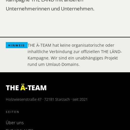
Unternehmerinnen und Unternehmen.
THE Ä-TEAM hat keine organisatorische oder
HINWEIS
inhaltliche Verbindung zur offiziellen THE LÄND-
Kampagne. Wir sind ein unabhängiges Projekt
rund um Umlaut-Domains.
THE
Ä
-TEAM
Holzwiesenstraße 47 · 72181 Starzach · seit 2021
SEITEN
Über uns