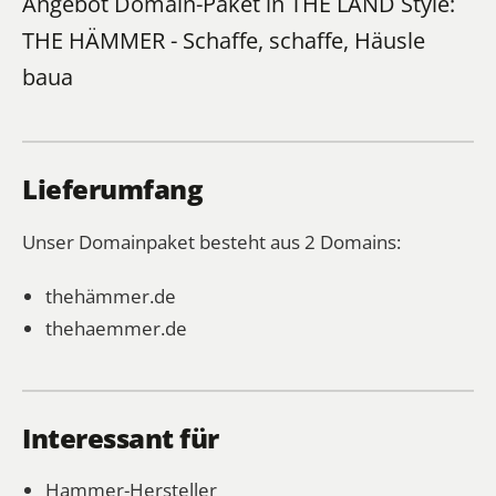
Angebot Domain-Paket in THE LÄND Style:
THE HÄMMER - Schaffe, schaffe, Häusle
baua
Lieferumfang
Unser Domainpaket besteht aus 2 Domains:
thehämmer.de
thehaemmer.de
Interessant für
Hammer-Hersteller