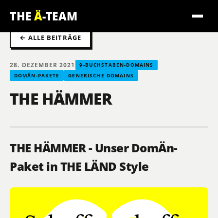
THE
Ä
-TEAM
← ALLE BEITRÄGE
28. DEZEMBER 2021
9-BUCHSTABEN-DOMAINS
DOMÄN-PAKETE
GENERISCHE DOMAINS
THE HÄMMER
THE HÄMMER - Unser DomÄn-
Paket in THE LÄND Style