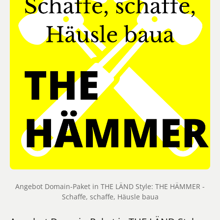
Angebot Domain-Paket in THE LÄND Style: THE HÄMMER -
Schaffe, schaffe, Häusle baua