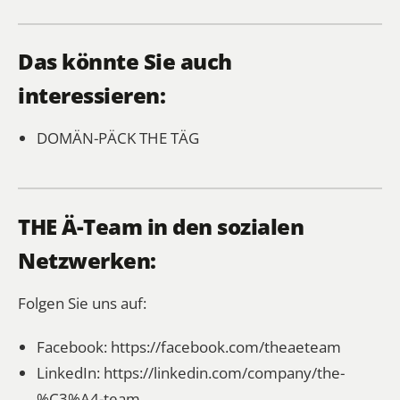
Das könnte Sie auch
interessieren:
DOMÄN-PÄCK
THE TÄG
THE Ä-Team in den sozialen
Netzwerken:
Folgen Sie uns auf:
Facebook:
https://facebook.com/theaeteam
LinkedIn:
https://linkedin.com/company/the-
%C3%A4-team