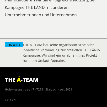
Kampagne THE LÄND mit anderen
Unternehmerinnen und Unternehmen.
THE Ä-TEAM hat keine organisatorische oder
HINWEIS
inhaltliche Verbindung zur offiziellen THE LÄND-
Kampagne. Wir sind ein unabhängiges Projekt
rund um Umlaut-Domains.
THE
Ä
-TEAM
Holzwiesenstraße 47 · 72181 Starzach · seit 2021
SEITEN