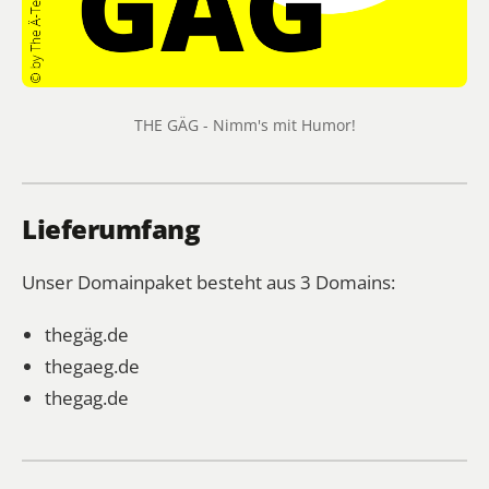
THE GÄG - Nimm's mit Humor!
Lieferumfang
Unser Domainpaket besteht aus 3 Domains:
thegäg.de
thegaeg.de
thegag.de