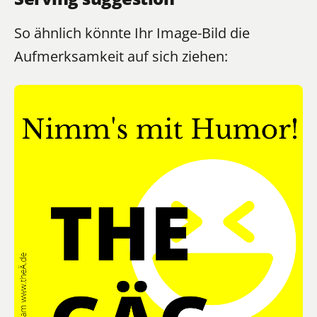
So ähnlich könnte Ihr Image-Bild die
Aufmerksamkeit auf sich ziehen: