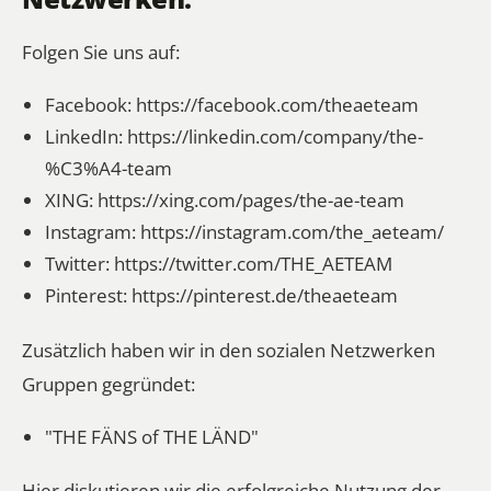
Folgen Sie uns auf:
Facebook:
https://facebook.com/theaeteam
LinkedIn:
https://linkedin.com/company/the-
%C3%A4-team
XING:
https://xing.com/pages/the-ae-team
Instagram:
https://instagram.com/the_aeteam/
Twitter:
https://twitter.com/THE_AETEAM
Pinterest:
https://pinterest.de/theaeteam
Zusätzlich haben wir in den sozialen Netzwerken
Gruppen gegründet:
"THE FÄNS of THE LÄND"
Hier diskutieren wir die erfolgreiche Nutzung der