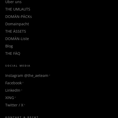
Über uns
THE UMLAUTS
DOMÄN-PÄCKs
Domainpacht
THE ÄSSETS
DOMÄN-Liste
Blog
THE FÄQ
SOCIAL MEDIA
Instagram @the_aeteam
Facebook
LinkedIn
XING
Twitter / X
KONTAKT & RECHT