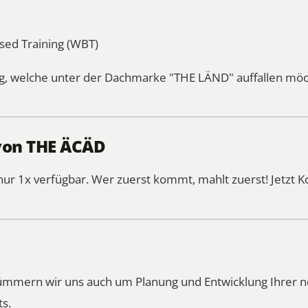
y
sed Training (WBT)
, welche unter der Dachmarke "THE LÄND" auffallen möc
von THE ÄCÄD
nur 1x verfügbar. Wer zuerst kommt, mahlt zuerst!
Jetzt 
kümmern wir uns auch um Planung und Entwicklung Ihrer
ts.