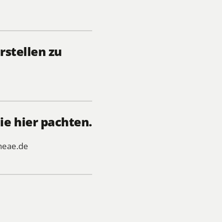
rstellen zu
e hier pachten.
heae.de