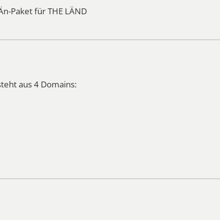
n-Paket für THE LÄND
teht aus 4 Domains: