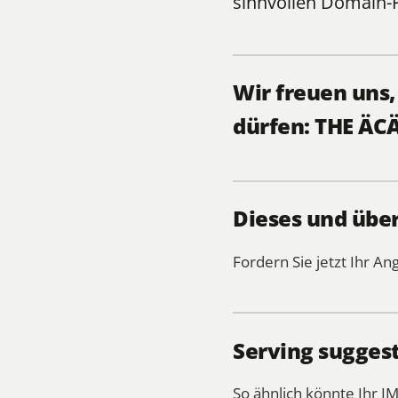
sinnvollen
Domain-
Wir freuen uns
dürfen: THE ÄC
Dieses und übe
Fordern Sie jetzt Ihr An
Serving sugges
So ähnlich könnte Ihr I