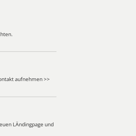
hten.
Kontakt aufnehmen >>
 neuen LÄndingpage und