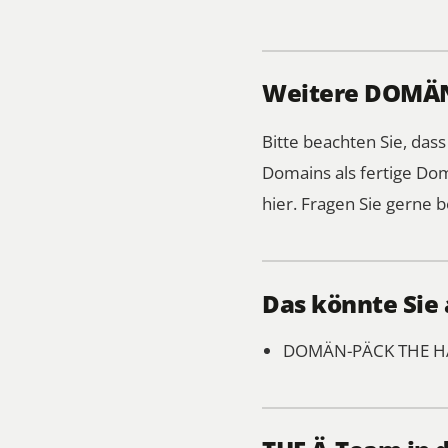
Weitere DOMÄN-
Bitte beachten Sie, das
Domains als fertige Do
hier.
Fragen Sie gerne b
Das könnte Sie 
DOMÄN-PÄCK
THE H